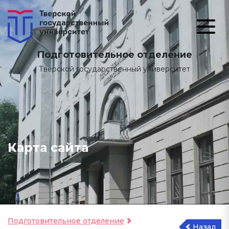
Подготовительное отделение
Тверской государственный университет
Карта сайта
Подготовительное отделение
Назад