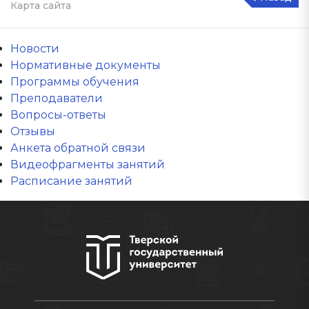
Карта сайта
Новости
Нормативные документы
Программы обучения
Преподаватели
Вопросы-ответы
Отзывы
Анкета обратной связи
Видеофрагменты занятий
Расписание занятий