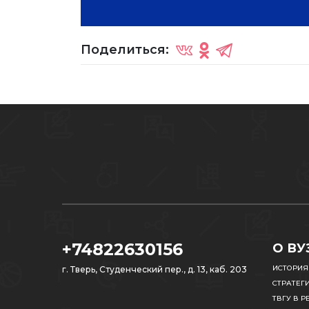
Поделиться:
+74822630156
О ВУ
ИСТОРИЯ
г. Тверь, Студенческий пер., д. 13, каб. 203
СТРАТЕГ
ТВГУ В Р