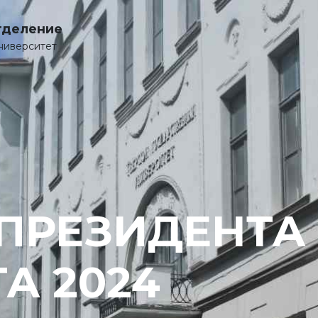
тделение
ниверситет
ПРЕЗИДЕНТА
ТА 2024