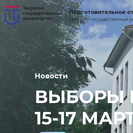
Подготовительное о
Тверской государственный у
Новости
ВЫБОРЫ 
15-17 МАР