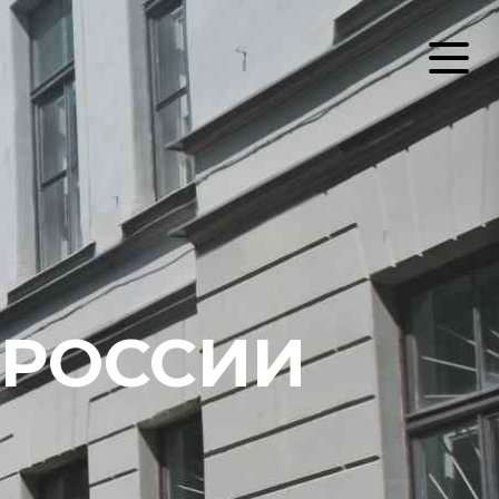
 РОССИИ