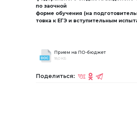
по заочной
форме обучения (на подготовител
товка к ЕГЭ и вступительным испыта
Прием на ПО-бюджет
18,0 КБ
Поделиться: