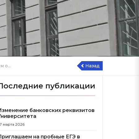
 о...
Назад
Последние публикации
Изменение банковских реквизитов
Университета
7 марта 2026
Приглашаем на пробные ЕГЭ в