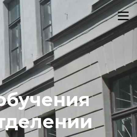
обучения
отделении