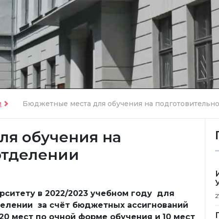
и
Бюджетные места для обучения на подготовительном
ля обучения на
отделении
рситету в 2022/2023 учебном году для
2
делении за счёт бюджетных ассигнований
20 мест по очной форме обучения и
10 мест