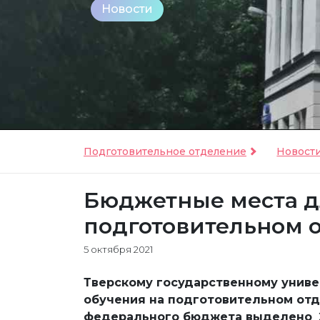
Новости
Подготовительное отделение
Новост
Бюджетные места д
подготовительном 
5 октября 2021
Тверскому государственному униве
обучения на подготовительном от
федерального бюджета выделено