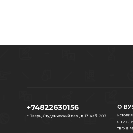
+74822630156
О ВУ
ИСТОРИЯ
г. Тверь, Студенческий пер., д. 13, каб. 203
СТРАТЕГ
ТВГУ В Р