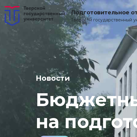
Подготовительное о
Тверской государственный у
Новости
Бюджетны
на подго